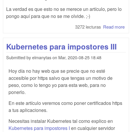
La verdad es que esto no se merece un artículo, pero lo
pongo aquí para que no se me olvide. ;-)
3272 lecturas
Read more
abo
tok
kub
Kubernetes para impostores III
Submitted by
elmanytas
on
Mar, 2020-08-25 18:48
Hoy día no hay web que se precie que no esté
accesible por https salvo que tengas un motivo de
peso, como lo tengo yo para esta web, para no
ponerlo.
En este artículo veremos como poner certificados https
a tus aplicaciones.
Necesitas instalar Kubernetes tal como explico en
Kubernetes para impostores I
en cualquier servidor