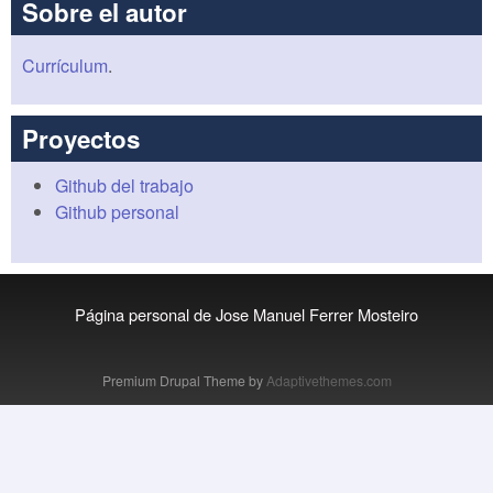
Sobre el autor
Currículum
.
Proyectos
Github del trabajo
Github personal
Página personal de Jose Manuel Ferrer Mosteiro
Premium Drupal Theme by
Adaptivethemes.com