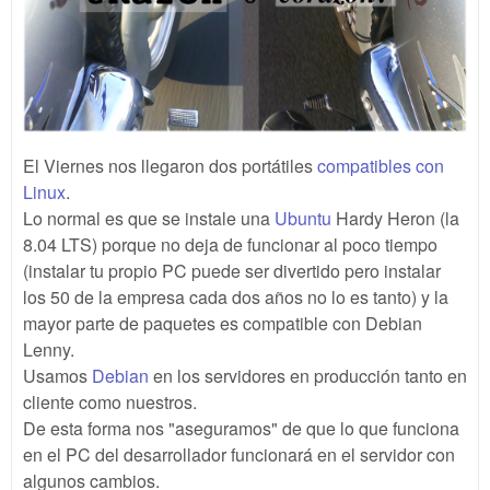
El Viernes nos llegaron dos portátiles
compatibles con
Linux
.
Lo normal es que se instale una
Ubuntu
Hardy Heron (la
8.04 LTS) porque no deja de funcionar al poco tiempo
(instalar tu propio PC puede ser divertido pero instalar
los 50 de la empresa cada dos años no lo es tanto) y la
mayor parte de paquetes es compatible con Debian
Lenny.
Usamos
Debian
en los servidores en producción tanto en
cliente como nuestros.
De esta forma nos "aseguramos" de que lo que funciona
en el PC del desarrollador funcionará en el servidor con
algunos cambios.