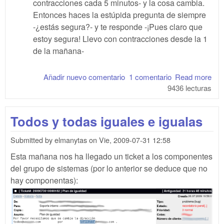
contracciones cada 5 minutos- y la cosa cambia.
Entonces haces la estúpida pregunta de siempre
-¿estás segura?- y te responde -¡Pues claro que
estoy segura! Llevo con contracciones desde la 1
de la mañana-
Añadir nuevo comentario
1 comentario
Read more
abo
9436 lecturas
min
Todos y todas iguales e igualas
Submitted by
elmanytas
on
Vie, 2009-07-31 12:58
Esta mañana nos ha llegado un ticket a los componentes
del grupo de sistemas (por lo anterior se deduce que no
hay componentas):