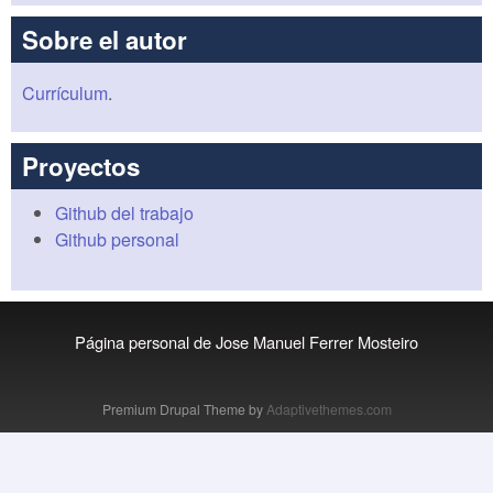
Sobre el autor
Currículum
.
Proyectos
Github del trabajo
Github personal
Página personal de Jose Manuel Ferrer Mosteiro
Premium Drupal Theme by
Adaptivethemes.com