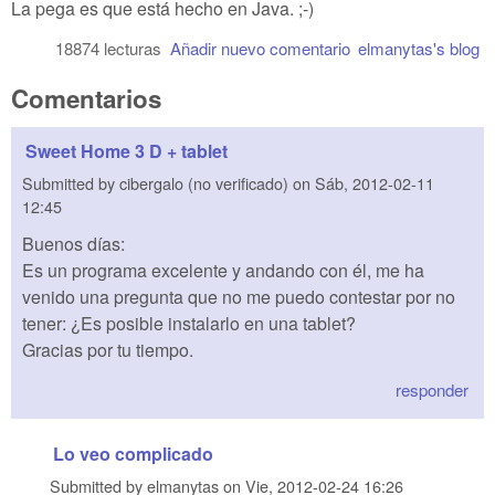
La pega es que está hecho en Java. ;-)
18874 lecturas
Añadir nuevo comentario
elmanytas's blog
Comentarios
Sweet Home 3 D + tablet
Submitted by
cibergalo (no verificado)
on
Sáb, 2012-02-11
12:45
Buenos días:
Es un programa excelente y andando con él, me ha
venido una pregunta que no me puedo contestar por no
tener: ¿Es posible instalarlo en una tablet?
Gracias por tu tiempo.
responder
Lo veo complicado
Submitted by
elmanytas
on
Vie, 2012-02-24 16:26