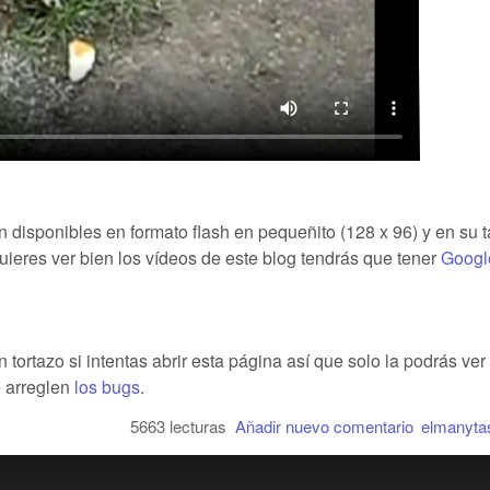
án disponibles en formato flash en pequeñito (128 x 96) y en su
quieres ver bien los vídeos de este blog tendrás que tener
Googl
tortazo si intentas abrir esta página así que solo la podrás ver
e arreglen
los bugs
.
5663 lecturas
Añadir nuevo comentario
elmanytas