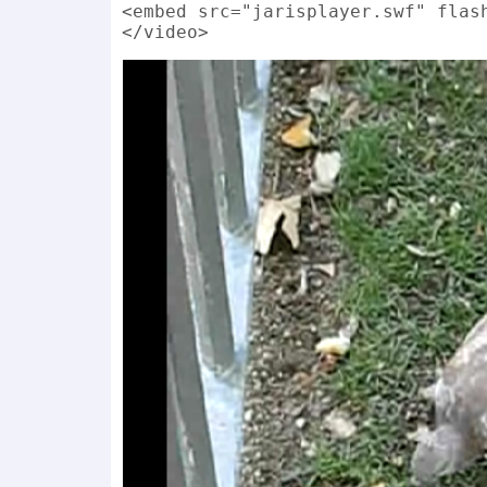
<embed src="jarisplayer.swf" flas