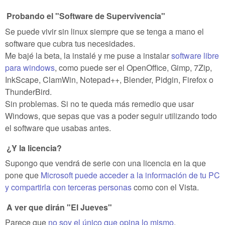
Probando el "Software de Supervivencia"
Se puede vivir sin linux siempre que se tenga a mano el
software que cubra tus necesidades.
Me bajé la beta, la instalé y me puse a instalar
software libre
para windows
, como puede ser el OpenOffice, Gimp, 7Zip,
InkScape, ClamWin, Notepad++, Blender, Pidgin, Firefox o
ThunderBird.
Sin problemas. Si no te queda más remedio que usar
Windows, que sepas que vas a poder seguir utilizando todo
el software que usabas antes.
¿Y la licencia?
Supongo que vendrá de serie con una licencia en la que
pone que
Microsoft puede acceder a la información de tu PC
y compartirla con terceras personas
como con el Vista.
A ver que dirán "El Jueves"
Parece que
no soy el único que opina lo mismo
.