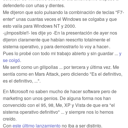
defenderlo con uñas y dientes.
Me dijeron que solo pulsando la combinación de teclas "F7-
enter" unas cuantas veces el Windows se colgaba y que
esto valía para Windows NT y 2000.
-¡¡Imposible!!- les dije yo -En la presentación de ayer nos
dijeron claramente que habían reescrito totalmente el
sistema operativo, y para demostrarlo lo voy a hacer-.
Pues lo probé con todo mi trabajo abierto y sin guardar ...
y
se colgó
.
Me sentí como un gilipollas ... por tercera y última vez. Me
sentía como en Mars Attack, pero diciendo "Es el definitivo,
es el definitivo, ...".
En Microsoft no saben mucho de hacer software pero de
marketing son unos genios. De alguna forma nos han
convencido con el 95, 98, Me, XP y Vista de que era "el
sistema operativo definitivo" ... y siempre nos lo hemos
creído.
Con
este último lanzamiento
no iba a ser distinto.