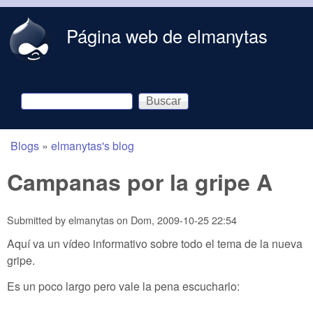
Skip to main content
Página web de elmanytas
Buscar
Formulario de búsqueda
Blogs
»
elmanytas's blog
You are here
Campanas por la gripe A
Submitted by
elmanytas
on
Dom, 2009-10-25 22:54
Aquí va un vídeo informativo sobre todo el tema de la nueva
gripe.
Es un poco largo pero vale la pena escucharlo: