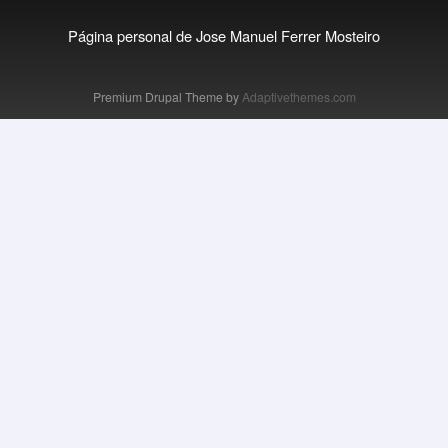
Página personal de Jose Manuel Ferrer Mosteiro
Premium Drupal Theme by
Adaptivethemes.com