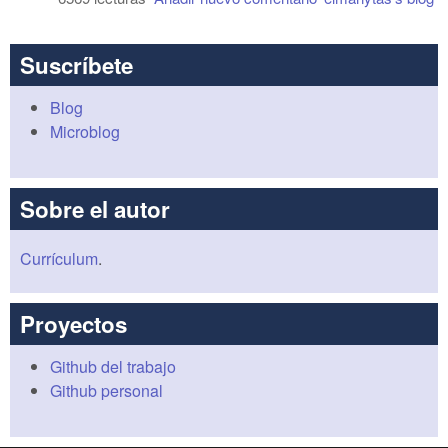
Suscríbete
Blog
Microblog
Sobre el autor
Currículum
.
Proyectos
Github del trabajo
Github personal