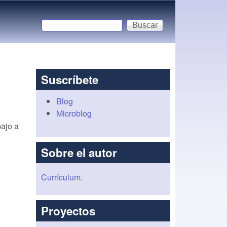
Buscar
Formulario de búsqueda
Suscríbete
Blog
Microblog
bajo a
Sobre el autor
Currículum
.
Proyectos