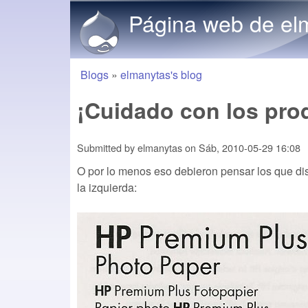
Página web de el
Blogs
»
elmanytas's blog
You are here
¡Cuidado con los pro
Submitted by
elmanytas
on
Sáb, 2010-05-29 16:08
O por lo menos eso debieron pensar los que dis
la izquierda: