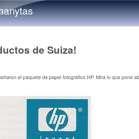
Skip to main content
manytas
ductos de Suiza!
eñaron el paquete de papel fotográfico HP. Mira lo que pone a