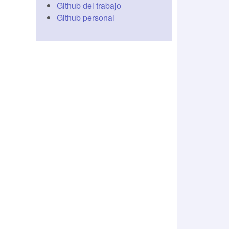
Github del trabajo
Github personal