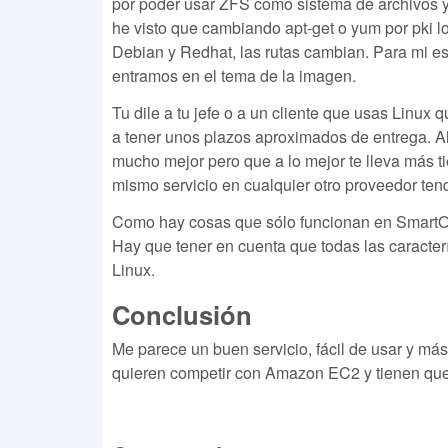
por poder usar ZFS como sistema de archivos ya
he visto que cambiando apt-get o yum por pki lo
Debian y Redhat, las rutas cambian. Para mi eso
entramos en el tema de la imagen.
Tu dile a tu jefe o a un cliente que usas Linux
a tener unos plazos aproximados de entrega. Aho
mucho mejor pero que a lo mejor te lleva más ti
mismo servicio en cualquier otro proveedor ten
Como hay cosas que sólo funcionan en SmartOS 
Hay que tener en cuenta que todas las caracter
Linux.
Conclusión
Me parece un buen servicio, fácil de usar y má
quieren competir con Amazon EC2 y tienen que 