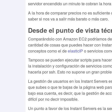
servidor encendido un minuto te cobran la hora 
A la hora de comparar precios no es suficiente 
saber si nos va a salir más barato o más caro.
Desde el punto de vista téc
Comparándolo con Amazon EC2 podríamos decir
cantidad de cosas que puedes hacer con Inst
conceptos como el de
elasticIP
o servicios co
Tampoco se pueden ejecutar scripts para hacer
la instalación y configuración de servicios com
hacerla por ssh. Esto no supone un gran probl
La gestión de usuarios en los Instant Servers 
que subes o que te bajas de la página web par
bajo esa cuenta, es decir, que la gestión de ac
difícil por no decir imposible.
Un punto a favor de los Instant Servers es la se