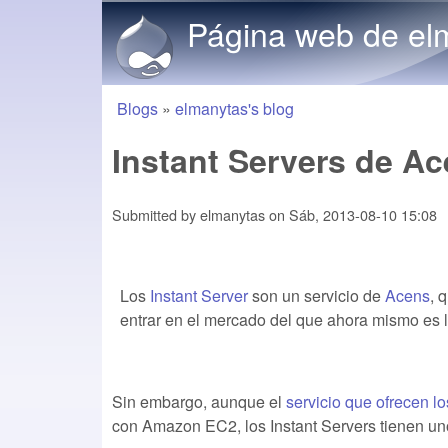
Página web de el
Blogs
»
elmanytas's blog
You are here
Instant Servers de Ac
Submitted by
elmanytas
on
Sáb, 2013-08-10 15:08
Los
Instant Server
son un servicio de
Acens
, 
entrar en el mercado del que ahora mismo es 
Sin embargo, aunque el
servicio que ofrecen lo
con Amazon EC2, los Instant Servers tienen uno