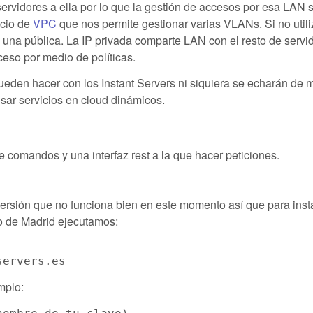
ervidores a ella por lo que la gestión de accesos por esa LAN 
icio de
VPC
que nos permite gestionar varias VLANs. Si no util
y una pública. La IP privada comparte LAN con el resto de servi
ceso por medio de políticas.
ueden hacer con los Instant Servers ni siquiera se echarán de
sar servicios en cloud dinámicos.
de comandos y una interfaz rest a la que hacer peticiones.
 versión que no funciona bien en este momento así que para inst
o de Madrid ejecutamos:
mplo: