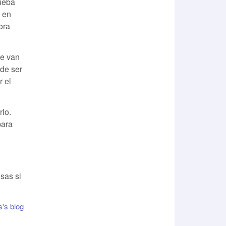
rueba
e en
ora
ue van
 de ser
r el
lo.
para
sas si
's blog