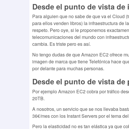
Desde el punto de vista de
Para alguien que no sabe de que va el Cloud (t
para ellos venden libros) la infraestructura de
respeto. Pero oye, si le proponemos exactamen
telecomunicaciones del mundo con infraestructu
cambia. Es triste pero es así.
No tengo dudas de que Amazon EC2 ofrece much
imagen de marca que tiene Telefónica hace que 
por delante para muchas personas.
Desde el punto de vista de 
Por ejemplo Amazon EC2 cobra por tráfico desde
20TB.
A nosotros, un servicio que se nos llevaba b
36€/mes con los Instant Servers por el tema del 
Pero la elasticidad no es tan elástica ya que co