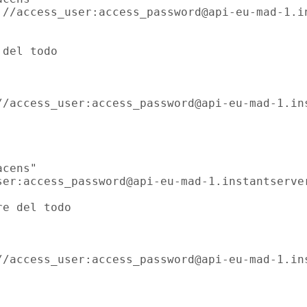
://access_user:access_password@api-eu-mad-1.i
del todo

//access_user:access_password@api-eu-mad-1.in
cens"

ser:access_password@api-eu-mad-1.instantserve
e del todo

//access_user:access_password@api-eu-mad-1.in