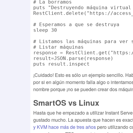
# La borramos

puts "Destruyendo máquina virtual 
RestClient.delete("https://access
# Esperamos a que se destruya

sleep 30

# Listamos las máquinas para ver s
# Listar máquinas

response = RestClient.get("https:
result=JSON.parse(response)

¡Cuidado! Esto es sólo un ejemplo sencillo. H
por si en algún momento falla algo o intentam
nombre porque ¡no se pueden crear dos máqui
SmartOS vs Linux
Hasta que he empezado a utilizar Instant Serve
gustado mucho. La apuesta que hacen es exac
y KVM hace más de tres años
pero utilizando c