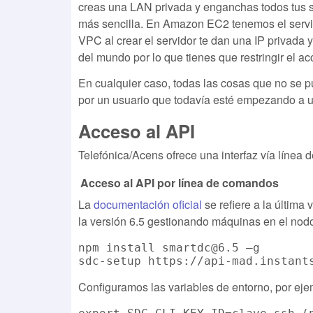
creas una LAN privada y enganchas todos tus s
más sencilla. En Amazon EC2 tenemos el serv
VPC al crear el servidor te dan una IP privada 
del mundo por lo que tienes que restringir el ac
En cualquier caso, todas las cosas que no se p
por un usuario que todavía esté empezando a u
Acceso al API
Telefónica/Acens ofrece una interfaz vía línea 
Acceso al API por línea de comandos
La
documentación oficial
se refiere a la última
la versión 6.5 gestionando máquinas en el nod
npm install smartdc@6.5 –g

Configuramos las variables de entorno, por eje