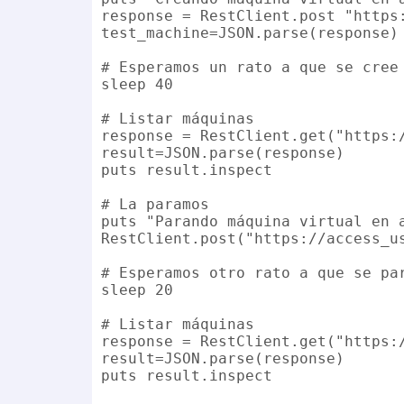
response = RestClient.post "https
test_machine=JSON.parse(response)

# Esperamos un rato a que se cree 
sleep 40

# Listar máquinas

response = RestClient.get("https:
result=JSON.parse(response)

puts result.inspect

# La paramos

puts "Parando máquina virtual en a
RestClient.post("https://access_u
# Esperamos otro rato a que se par
sleep 20

# Listar máquinas

response = RestClient.get("https:
result=JSON.parse(response)

puts result.inspect
