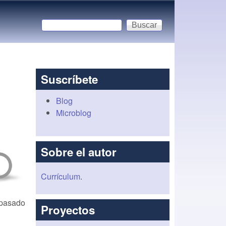
Buscar
Formulario de búsqueda
Suscríbete
Blog
Microblog
Sobre el autor
Currículum
.
 pasado
Proyectos