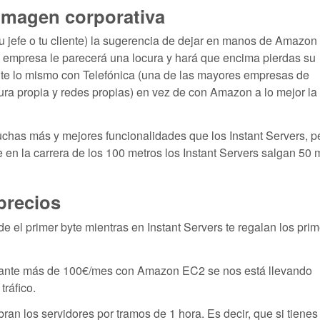
 imagen corporativa
u jefe o tu cliente) la sugerencia de dejar en manos de Amazon
 la empresa le parecerá una locura y hará que encima pierdas su
te lo mismo con Telefónica (una de las mayores empresas de
ra propia y redes propias) en vez de con Amazon a lo mejor la
as más y mejores funcionalidades que los Instant Servers, pe
en la carrera de los 100 metros los Instant Servers salgan 50 
precios
 el primer byte mientras en Instant Servers te regalan los pri
astante más de 100€/mes con Amazon EC2 se nos está llevando
tráfico.
bran los servidores por tramos de 1 hora. Es decir, que si tienes