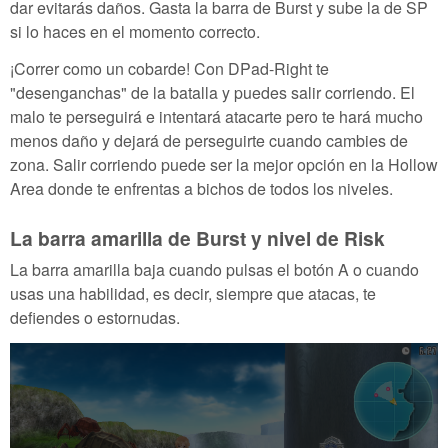
dar evitarás daños. Gasta la barra de Burst y sube la de SP
si lo haces en el momento correcto.
¡Correr como un cobarde! Con DPad-Right te
"desenganchas" de la batalla y puedes salir corriendo. El
malo te perseguirá e intentará atacarte pero te hará mucho
menos daño y dejará de perseguirte cuando cambies de
zona. Salir corriendo puede ser la mejor opción en la Hollow
Area donde te enfrentas a bichos de todos los niveles.
La barra amarilla de Burst y nivel de Risk
La barra amarilla baja cuando pulsas el botón A o cuando
usas una habilidad, es decir, siempre que atacas, te
defiendes o estornudas.