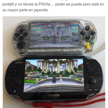
portátil y no tienes la PSVita ... poder se puede pero está en
su mayor parte en japonés.