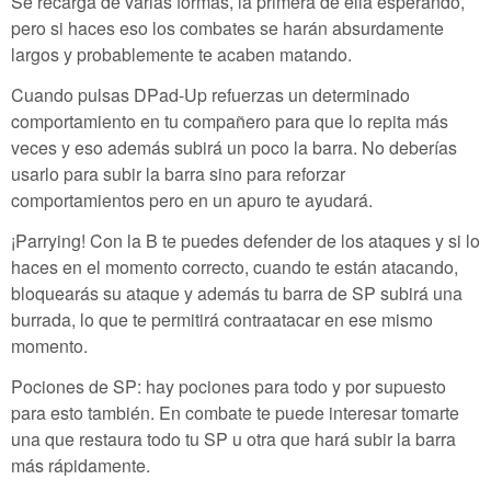
Se recarga de varias formas, la primera de ella esperando,
pero si haces eso los combates se harán absurdamente
largos y probablemente te acaben matando.
Cuando pulsas DPad-Up refuerzas un determinado
comportamiento en tu compañero para que lo repita más
veces y eso además subirá un poco la barra. No deberías
usarlo para subir la barra sino para reforzar
comportamientos pero en un apuro te ayudará.
¡Parrying! Con la B te puedes defender de los ataques y si lo
haces en el momento correcto, cuando te están atacando,
bloquearás su ataque y además tu barra de SP subirá una
burrada, lo que te permitirá contraatacar en ese mismo
momento.
Pociones de SP: hay pociones para todo y por supuesto
para esto también. En combate te puede interesar tomarte
una que restaura todo tu SP u otra que hará subir la barra
más rápidamente.