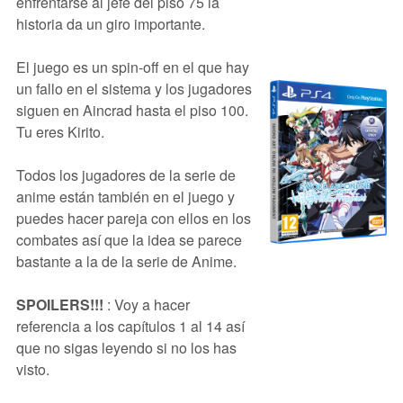
enfrentarse al jefe del piso 75 la
historia da un giro importante.
El juego es un spin-off en el que hay
un fallo en el sistema y los jugadores
siguen en Aincrad hasta el piso 100.
Tu eres Kirito.
Todos los jugadores de la serie de
anime están también en el juego y
puedes hacer pareja con ellos en los
combates así que la idea se parece
bastante a la de la serie de Anime.
SPOILERS!!!
: Voy a hacer
referencia a los capítulos 1 al 14 así
que no sigas leyendo si no los has
visto.