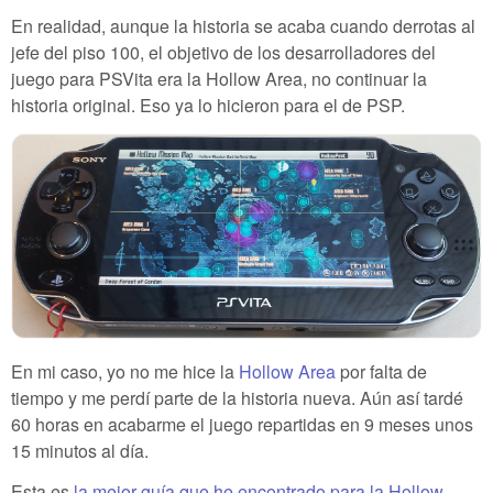
En realidad, aunque la historia se acaba cuando derrotas al
jefe del piso 100, el objetivo de los desarrolladores del
juego para PSVita era la Hollow Area, no continuar la
historia original. Eso ya lo hicieron para el de PSP.
En mi caso, yo no me hice la
Hollow Area
por falta de
tiempo y me perdí parte de la historia nueva. Aún así tardé
60 horas en acabarme el juego repartidas en 9 meses unos
15 minutos al día.
Esta es
la mejor guía que he encontrado para la Hollow