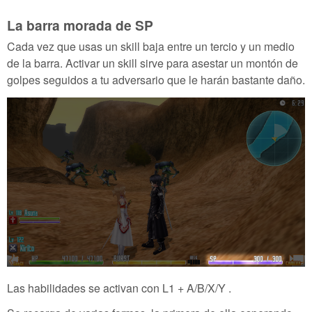
La barra morada de SP
Cada vez que usas un skill baja entre un tercio y un medio
de la barra. Activar un skill sirve para asestar un montón de
golpes seguidos a tu adversario que le harán bastante daño.
Las habilidades se activan con L1 + A/B/X/Y .