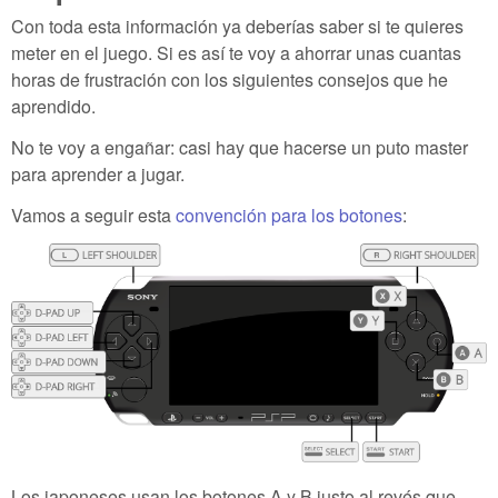
Con toda esta información ya deberías saber si te quieres
meter en el juego. Si es así te voy a ahorrar unas cuantas
horas de frustración con los siguientes consejos que he
aprendido.
No te voy a engañar: casi hay que hacerse un puto master
para aprender a jugar.
Vamos a seguir esta
convención para los botones
:
Los japoneses usan los botones A y B justo al revés que