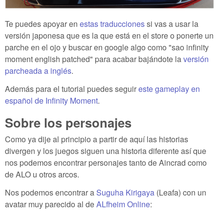
Te puedes apoyar en
estas traducciones
si vas a usar la
versión japonesa que es la que está en el store o ponerte un
parche en el ojo y buscar en google algo como "sao infinity
moment english patched" para acabar bajándote la
versión
parcheada a inglés
.
Además para el tutorial puedes seguir
este gameplay en
español de Infinity Moment
.
Sobre los personajes
Como ya dije al principio a partir de aquí las historias
divergen y los juegos siguen una historia diferente así que
nos podemos encontrar personajes tanto de Aincrad como
de ALO u otros arcos.
Nos podemos encontrar a
Suguha Kirigaya
(Leafa) con un
avatar muy parecido al de
ALfheim Online
: