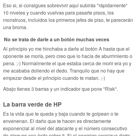
Eso si, si consigues sobrevivir aquí subirás "rápidamente"
10 niveles y cuando vuelvas para pasarte pisos, los
monstruos, incluidos los primeros jefes de piso, te parecerán
una broma.
No se trata de darle a un botón muchas veces
Al principio yo me hinchaba a darle al botón A hasta que el
oponente se moría, pero creo que lo hacía de aburrimiento o
pena. ;-) Normalmente el que estaba cerca de morir era yo y
me acababa doliendo el dedo. Tranquilo que no hay que
empezar desde el principio cuando te matan. ;-)
Abajo tienes 3 barras y un indicador que pone "Risk".
La barra verde de HP
Es la vida que te queda y baja cuando te golpean o te
envenenan. El daño que te hacen es directamente
exponencial al nivel del atacante y el número consecutivo
de ataques con éxito sobre ti. Si el enemigo consigue darte