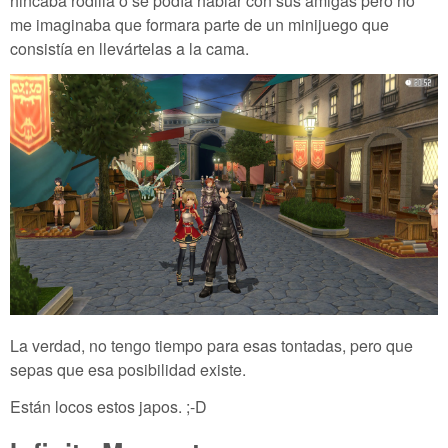
hincaba rodilla o se podía hablar con sus amigas pero no
me imaginaba que formara parte de un minijuego que
consistía en llevártelas a la cama.
La verdad, no tengo tiempo para esas tontadas, pero que
sepas que esa posibilidad existe.
Están locos estos japos. ;-D