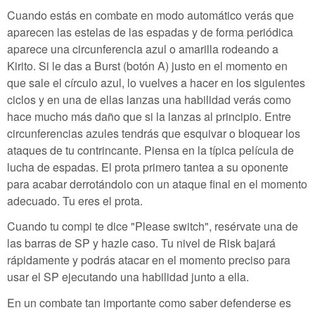
Cuando estás en combate en modo automático verás que
aparecen las estelas de las espadas y de forma periódica
aparece una circunferencia azul o amarilla rodeando a
Kirito. Si le das a Burst (botón A) justo en el momento en
que sale el círculo azul, lo vuelves a hacer en los siguientes
ciclos y en una de ellas lanzas una habilidad verás como
hace mucho más daño que si la lanzas al principio. Entre
circunferencias azules tendrás que esquivar o bloquear los
ataques de tu contrincante. Piensa en la típica película de
lucha de espadas. El prota primero tantea a su oponente
para acabar derrotándolo con un ataque final en el momento
adecuado. Tu eres el prota.
Cuando tu compi te dice "Please switch", resérvate una de
las barras de SP y hazle caso. Tu nivel de Risk bajará
rápidamente y podrás atacar en el momento preciso para
usar el SP ejecutando una habilidad junto a ella.
En un combate tan importante como saber defenderse es