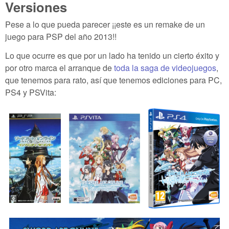
Versiones
Pese a lo que pueda parecer ¡¡este es un remake de un
juego para PSP del año 2013!!
Lo que ocurre es que por un lado ha tenido un cierto éxito y
por otro marca el arranque de
toda la saga de videojuegos
,
que tenemos para rato, así que tenemos ediciones para PC,
PS4 y PSVita: