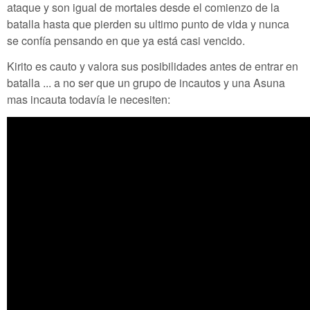
ataque y son igual de mortales desde el comienzo de la
batalla hasta que pierden su ultimo punto de vida y nunca
se confía pensando en que ya está casi vencido.
Kirito es cauto y valora sus posibilidades antes de entrar en
batalla ... a no ser que un grupo de incautos y una Asuna
mas incauta todavía le necesiten: