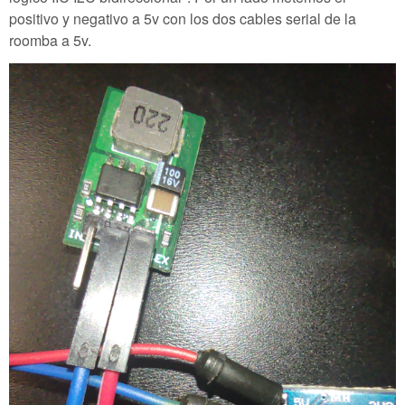
positivo y negativo a 5v con los dos cables serial de la
roomba a 5v.