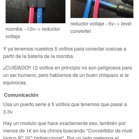
reductor voltaje --5v--> level
roomba --12v--> reductor
converter
voltaje
Y ya tenemos nuestros 5 voltios para conectar cosicas a
partir de la batería de la roomba.
¡¡CUIDADO!! 12 voltios en principio no son peligrosos para
un ser humano, pero hablamos de un buen chispazo si te
equivocas.
Comunicación
Usa un puerto serie a 5 voltios que tenemos que pasar a
3.3v.
Hay un modulo que hace exactamente eso, también por
menos de 1€ en los chinos buscando "Convertidor de nivel
lógico IIC I2C bidireccional". Por un lado metemos el