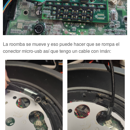
La roomba se mueve y eso puede hacer que se rompa el
conector micro-usb así que tengo un cable con imán: