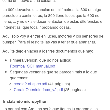
como un huevo a una castaña.
La 600 devuelve distancias en milímetros, la 800 en algo
parecido a centímetros, la 800 tiene luces que la 600 no
tiene, ... y no existe documentación de estas diferencias en
internet así que toca ir probando cosas.
Aquí solo voy a entrar en luces, motores y los sensores del
bumper. Para el resto te las vas a tener que apañar tu.
Aquí te dejo enlaces a los tres documentos que hay:
Primera versión, que no nos aplica:
Roomba_SCI_manual.pdf
Segundas versiones que se parecen más a lo que
queremos:
create2-oi-spec.pdf
(41 páginas)
CreateOpenInterface_v2.pdf
(25 páginas)
Instalando micropython
Lo normal con Arduino sería que tienes tu programa, lo