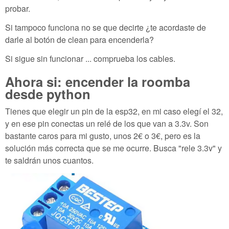
probar.
Si tampoco funciona no se que decirte ¿te acordaste de
darle al botón de clean para encenderla?
Si sigue sin funcionar ... comprueba los cables.
Ahora si: encender la roomba
desde python
Tienes que elegir un pin de la esp32, en mi caso elegí el 32,
y en ese pin conectas un relé de los que van a 3.3v. Son
bastante caros para mi gusto, unos 2€ o 3€, pero es la
solución más correcta que se me ocurre. Busca "rele 3.3v" y
te saldrán unos cuantos.