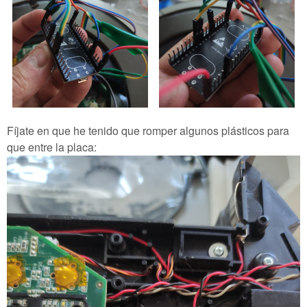
Fíjate en que he tenido que romper algunos plásticos para
que entre la placa: