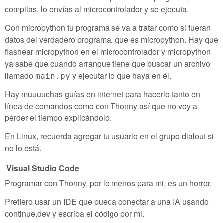
compilas, lo envías al microcontrolador y se ejecuta.
Con micropython tu programa se va a tratar como si fueran
datos del verdadero programa, que es micropython. Hay que
flashear micropython en el microcontrolador y micropython
ya sabe que cuando arranque tiene que buscar un archivo
llamado
y ejecutar lo que haya en él.
main.py
Hay muuuuchas guías en internet para hacerlo tanto en
línea de comandos como con Thonny así que no voy a
perder el tiempo explicándolo.
En Linux, recuerda agregar tu usuario en el grupo dialout si
no lo está.
Visual Studio Code
Programar con Thonny, por lo menos para mi, es un horror.
Prefiero usar un IDE que pueda conectar a una IA usando
continue.dev y escriba el código por mi.