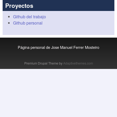
Proyectos
Github del trabajo
Github personal
Página personal de Jose Manuel Ferrer Mosteiro
Premium Drupal Theme by
Adaptivethemes.com