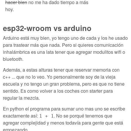
hacer bien
no me ha dado tiempo a más
hoy.
esp32-wroom vs arduino
Arduino está muy bien, yo tengo uno de cada y los he usado
para trastear más que nada. Pero si quieres comunicación
inhalámbrica es una lata tener que agregar modulitos wifi o
bluetooth.
Además, a estas alturas tener que reservar memoria con
c++ ... que no lo veo. Yo personalmente soy de la vieja
escuela y no tengo un gran problema, pero es que no tiene
sentido. Es como volver a los coches con starter para
regular la mezcla.
En python el programa para sumar uno mas uno se escribe
exactamente así:
. No se porqué tenemos que
1 + 1
agregar complejidad y menos todavía para gente que está
empezando.