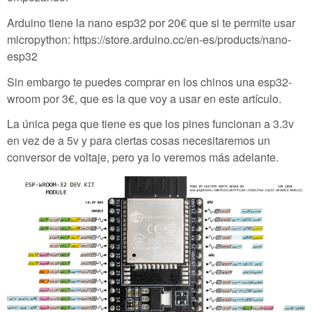
Arduino tiene la nano esp32 por 20€ que si te permite usar
micropython: https://store.arduino.cc/en-es/products/nano-
esp32
Sin embargo te puedes comprar en los chinos una esp32-
wroom por 3€, que es la que voy a usar en este artículo.
La única pega que tiene es que los pines funcionan a 3.3v
en vez de a 5v y para ciertas cosas necesitaremos un
conversor de voltaje, pero ya lo veremos más adelante.