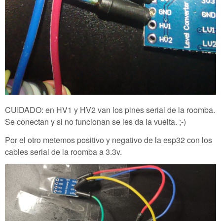
CUIDADO: en HV1 y HV2 van los pines serial de la roomba.
Se conectan y si no funcionan se les da la vuelta. ;-)
Por el otro metemos positivo y negativo de la esp32 con los
cables serial de la roomba a 3.3v.