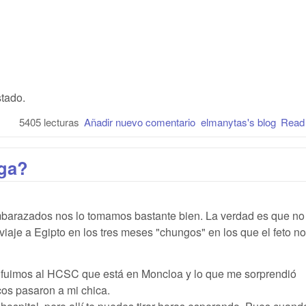
tado.
5405 lecturas
Añadir nuevo comentario
elmanytas's blog
Read
iga?
arazados nos lo tomamos bastante bien. La verdad es que no
iaje a Egipto en los tres meses "chungos" en los que el feto no
 fuimos al HCSC que está en Moncloa y lo que me sorprendió
cos pasaron a mi chica.