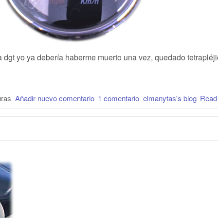
 dgt yo ya debería haberme muerto una vez, quedado tetrapléj
uras
Añadir nuevo comentario
1 comentario
elmanytas's blog
Read