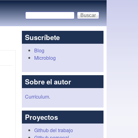
Buscar
Formulario de búsqueda
Suscríbete
Blog
Microblog
Sobre el autor
Currículum
.
Proyectos
Github del trabajo
Github personal