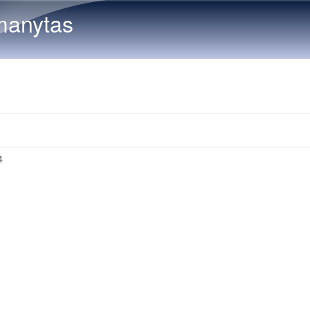
Skip to main content
manytas
4