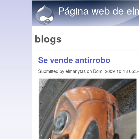
Página web de el
blogs
Se vende antirrobo
Submitted by
elmanytas
on
Dom, 2009-10-18 05:5