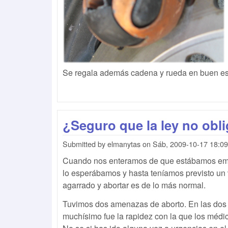
Se regala además cadena y rueda en buen es
¿Seguro que la ley no obl
Submitted by
elmanytas
on
Sáb, 2009-10-17 18:09
Cuando nos enteramos de que estábamos emb
lo esperábamos y hasta teníamos previsto un v
agarrado y abortar es de lo más normal.
Tuvimos dos amenazas de aborto. En las dos
muchísimo fue la rapidez con la que los médi