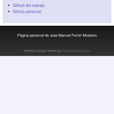
Github del trabajo
Github personal
Página personal de Jose Manuel Ferrer Mosteiro
Premium Drupal Theme by
Adaptivethemes.com