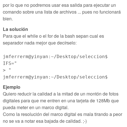
por lo que no podremos usar esa salida para ejecutar un
comando sobre una lista de archivos ... pues no funcionará
bien.
La solución
Para que el while o el for de la bash sepan cual es
separador nada mejor que decírselo:
jmferrerm@yinyan:~/Desktop/seleccion$
IFS="
> "
jmferrerm@yinyan:~/Desktop/seleccion$
Ejemplo
Quiero reducir la calidad a la mitad de un montón de fotos
digitales para que me entren en una tarjeta de 128Mb que
pueda meter en un marco digital.
Como la resolución del marco digital es mala tirando a peor
no se va a notar esa bajada de calidad. ;-)