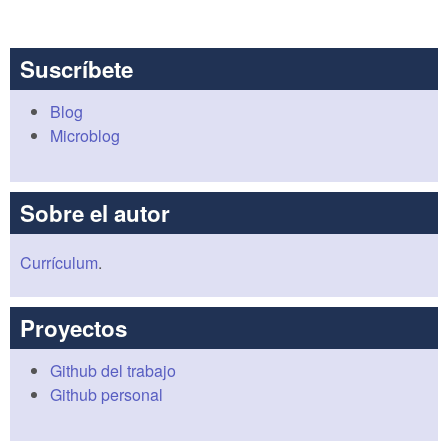
Suscríbete
Blog
Microblog
Sobre el autor
Currículum
.
Proyectos
Github del trabajo
Github personal