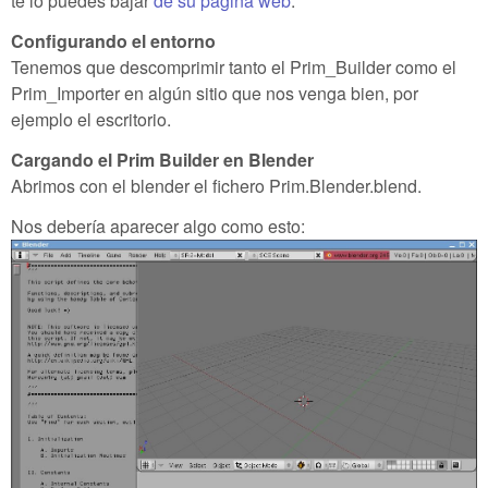
te lo puedes bajar
de su página web
.
Configurando el entorno
Tenemos que descomprimir tanto el Prim_Builder como el
Prim_Importer en algún sitio que nos venga bien, por
ejemplo el escritorio.
Cargando el Prim Builder en Blender
Abrimos con el blender el fichero Prim.Blender.blend.
Nos debería aparecer algo como esto: