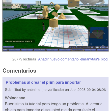
28779 lecturas
Añadir nuevo comentario
elmanytas's blog
Comentarios
Problemas al crear el prim para importar
Submitted by
anónimo (no verificado)
on
Jue, 2008-09-04 08:26
Wolaaaaaa.
Buenisimo tu tutorial pero tengo un problema. Al crear el
objeto para importar el sculpted me da error (sale el