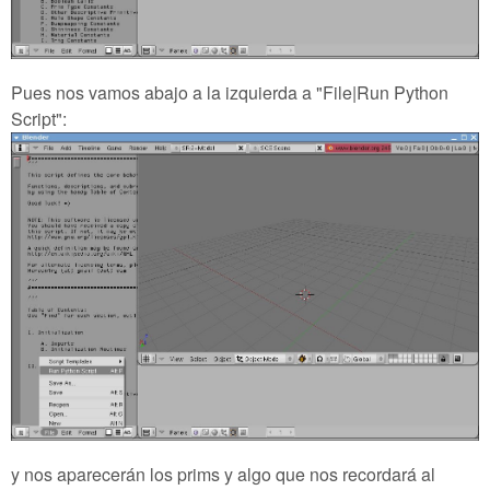
Pues nos vamos abajo a la izquierda a "File|Run Python
Script":
y nos aparecerán los prims y algo que nos recordará al