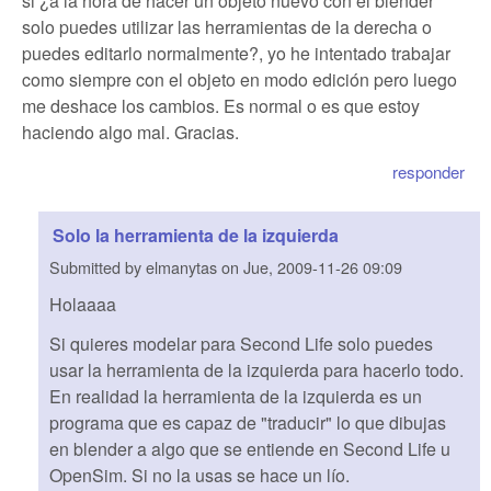
si ¿a la hora de hacer un objeto nuevo con el blender
solo puedes utilizar las herramientas de la derecha o
puedes editarlo normalmente?, yo he intentado trabajar
como siempre con el objeto en modo edición pero luego
me deshace los cambios. Es normal o es que estoy
haciendo algo mal. Gracias.
responder
Solo la herramienta de la izquierda
Submitted by
elmanytas
on
Jue, 2009-11-26 09:09
Holaaaa
Si quieres modelar para Second Life solo puedes
usar la herramienta de la izquierda para hacerlo todo.
En realidad la herramienta de la izquierda es un
programa que es capaz de "traducir" lo que dibujas
en blender a algo que se entiende en Second Life u
OpenSim. Si no la usas se hace un lío.