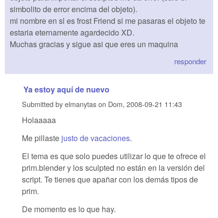
simbolito de error encima del objeto).
mi nombre en sl es frost Friend si me pasaras el objeto te
estaria eternamente agardecido XD.
Muchas gracias y sigue asi que eres un maquina
responder
Ya estoy aquí de nuevo
Submitted by
elmanytas
on
Dom, 2008-09-21 11:43
Holaaaaa
Me pillaste
justo de vacaciones
.
El tema es que solo puedes utilizar lo que te ofrece el
prim.blender y los sculpted no están en la versión del
script. Te tienes que apañar con los demás tipos de
prim.
De momento es lo que hay.