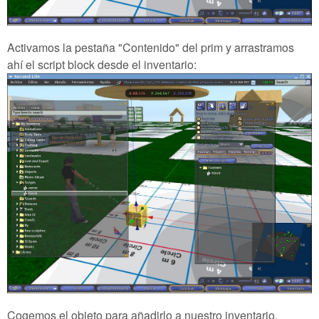
Activamos la pestaña "Contenido" del prim y arrastramos
ahí el script block desde el inventario:
Cogemos el objeto para añadirlo a nuestro inventario.