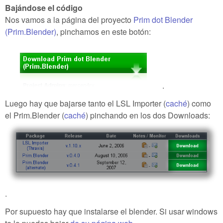
Bajándose el código
Nos vamos a la página del proyecto
Prim dot Blender
(Prim.Blender)
, pinchamos en este botón:
.
Luego hay que bajarse tanto el LSL Importer (
caché
) como
el Prim.Blender (
caché
) pinchando en los dos Downloads:
.
Por supuesto hay que instalarse el blender. Si usar windows