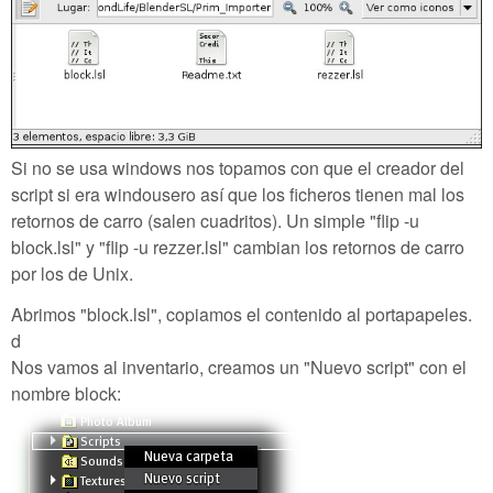
Si no se usa windows nos topamos con que el creador del
script si era windousero así que los ficheros tienen mal los
retornos de carro (salen cuadritos). Un simple "flip -u
block.lsl" y "flip -u rezzer.lsl" cambian los retornos de carro
por los de Unix.
Abrimos "block.lsl", copiamos el contenido al portapapeles.
d
Nos vamos al inventario, creamos un "Nuevo script" con el
nombre block: