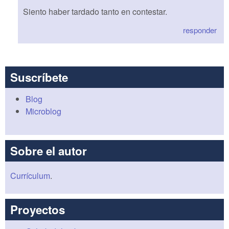
Siento haber tardado tanto en contestar.
responder
Suscríbete
Blog
Microblog
Sobre el autor
Currículum
.
Proyectos