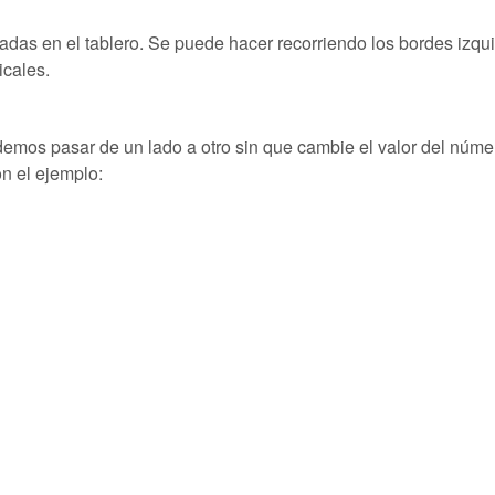
das en el tablero. Se puede hacer recorriendo los bordes izqu
icales.
emos pasar de un lado a otro sin que cambie el valor del núme
n el ejemplo: