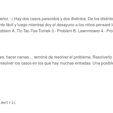
ior. :-/ Hay dos casos parecidos y dos distintos. De los distinto
tinto fácil y luego mientras doy el desayuno a los niños pensaré 
 Problem A. Tic-Tac-Toe-Tomek 3.- Problem B. Lawnmower 4.- Pr
les, hacer camas ... terminé de resolver el problema. Resolverlo
es resolver los casos en los que hay muchas entradas. Una posibl
metric
