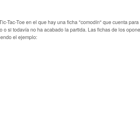
Tic-Tac-Toe en el que hay una ficha "comodín" que cuenta para 
 o si todavía no ha acabado la partida. Las fichas de los opon
viendo el ejemplo: