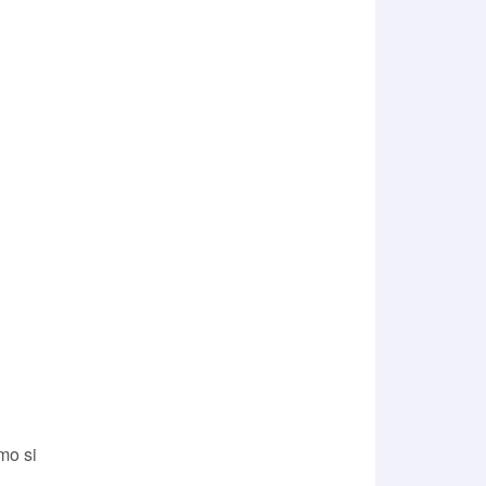
mo si