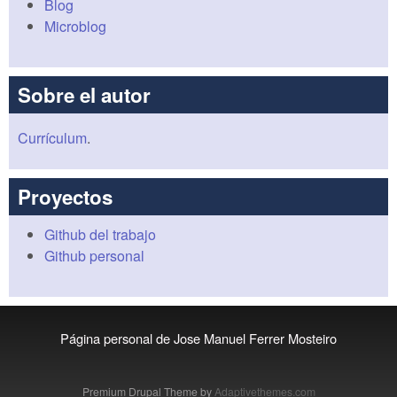
Blog
Microblog
Sobre el autor
Currículum
.
Proyectos
Github del trabajo
Github personal
Página personal de Jose Manuel Ferrer Mosteiro
Premium Drupal Theme by
Adaptivethemes.com