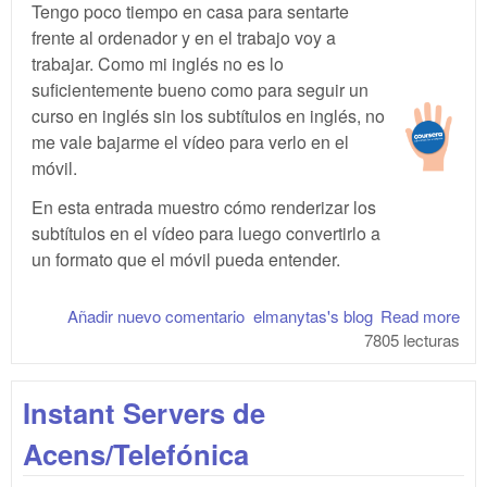
Tengo poco tiempo en casa para sentarte
frente al ordenador y en el trabajo voy a
trabajar. Como mi inglés no es lo
suficientemente bueno como para seguir un
curso en inglés sin los subtítulos en inglés, no
me vale bajarme el vídeo para verlo en el
móvil.
En esta entrada muestro cómo renderizar los
subtítulos en el vídeo para luego convertirlo a
un formato que el móvil pueda entender.
Añadir nuevo comentario
elmanytas's blog
Read more
abo
7805 lecturas
Con
víd
cou
Instant Servers de
par
el 
Acens/Telefónica