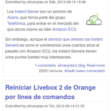
Submitted by
elmanytas
on
Sáb, 2013-08-10 15:08
Los
Instant Server
son un servicio de
Acens
, que forma parte del grupo
Telefónica
, para entrar en el mercado del
que ahora mismo es líder
Amazon EC2
.
Sin embargo, aunque el
servicio que ofrecen los Instant
Servers
es como si volviéramos unos cuantos años al
pasado con Amazon EC2, los Instant Servers tienen
unos puntos fuertes muy interesantes.
1 comentario
elmanytas's blog
Read more
abo
22261 lecturas
Añadir nuevo comentario
Ser
Ace
Reiniciar Livebox 2 de Orange
por línea de comandos
Submitted by
elmanytas
on
Vie, 2013-06-14 21:33