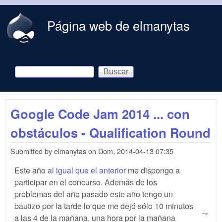
Skip to main content
Página web de elmanytas
Buscar
Formulario de búsqueda
Google Code Jam 2014 ... con
obstáculos - Qualification Round
Submitted by
elmanytas
on
Dom, 2014-04-13 07:35
Este año
al igual que el anterior
me dispongo a
participar en el concurso. Además de los
problemas del año pasado este año tengo un
bautizo por la tarde lo que me dejó sólo 10 minutos
a las 4 de la mañana, una hora por la mañana