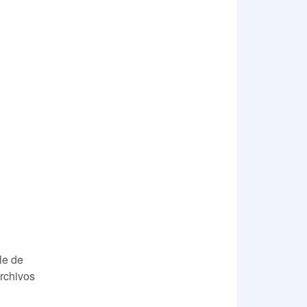
le de
archivos