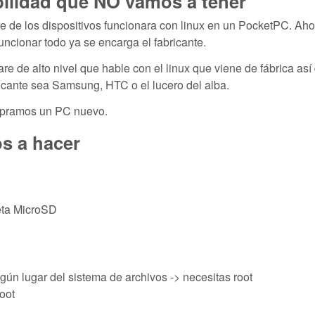
ilidad que NO vamos a tener
e de los dispositivos funcionara con linux en un PocketPC. Aho
uncionar todo ya se encarga el fabricante.
re de alto nivel que hable con el linux que viene de fábrica así
ante sea Samsung, HTC o el lucero del alba.
mpramos un PC nuevo.
s a hacer
jeta MicroSD
gún lugar del sistema de archivos -> necesitas root
root