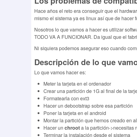
Los problemas de compatib
Hace años el reto era conseguir que el hardwar
mismo el sistema ya es linux así que de hacer f
Nosotros lo que vamos a hacer es utilizar softwa
TODO VA A FUNCIONAR. Da igual que el fabric
Ni siquiera podemos asegurar eso cuando co
Descripción de lo que vamo
Lo que vamos hacer es:
Meter la tarjeta en el ordenador
Crear una partición de 1G al final de la tar
Formatearla con ext3
Hacer un debootstrap sobre esa partición
Poner la tarjeta en el android
Montar la partición que hemos creado en al
Hacer un
chroot
a la partición->necesitas 
Terminar la instalación desde el sistema