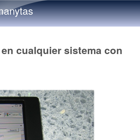
Skip to main content
manytas
 en cualquier sistema con