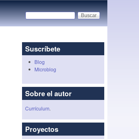
Buscar
Formulario de búsqueda
Suscríbete
Blog
Microblog
Sobre el autor
Currículum
.
Proyectos