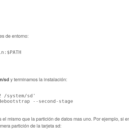
es de entorno:
n:$PATH

m/sd
y terminamos la instalación:
 /system/sd'

 el mismo que la partición de datos mas uno. Por ejemplo, si e
era partición de la tarjeta sd: