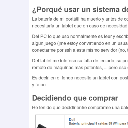
¿Porqué usar un sistema de
La batería de mi portátil ha muerto y antes de 
necesitaría un tablet que en caso de necesida
Del PC lo que uso normalmente es leer y escribir
algún juego (¡me estoy convirtiendo en un usuario!
conectarme por ssh a este mismo servidor (no, 
Del tablet me interesa su falta de teclado, su po
remoto de máquinas más potentes, ... pero eso 
Es decir, en el fondo necesito un tablet con po
y ratón.
Decidiendo que comprar
He tenido que decidir entre comprarme una bate