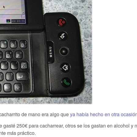
n cacharrito de mano era algo que
ya había hecho en otra ocasió
e gasté 250€ para cacharrear, otros se los gastan en alcohol y 
nte más práctico.