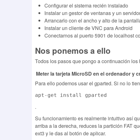
Configurar el sistema recién instalado
Instalar un gestor de ventanas y un servido
Arrancarlo con el ancho y alto de la pantall
Instalar un cliente de VNC para Android
Conectarnos al puerto 5901 de localhost c
Nos ponemos a ello
Todos los pasos que pongo a continuación los
Meter la tarjeta MicroSD en el ordenador y cr
Para ello podemos usar el gparted. Si no lo tie
apt-get install gparted
.
Su funcionamiento es realmente intuitivo así q
arriba a la derecha, reduces la partición FAT qu
ext3 y le das al botón de aplicar.