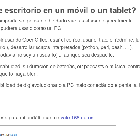
 escritorio en un móvil o un tablet?
comprarla sin pensar le he dado vueltas al asunto y realmente
d pudiera usarlo como un PC.
 usando OpenOffice, usar el correo, usar el trac, el redmine, ju
), desarrollar scripts interpretados (python, perl, bash, ... ),
todavía no soy un usuario) ... aunque sea despacito.
rtabilidad, su duración de baterías, oir podcasts o música, contr
que lo haga bien.
sibilidad de digievolucionarlo a PC malo conectándole pantalla, 
ría para mi portátil que me
vale 155 euros
: