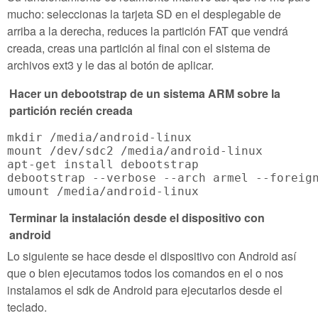
mucho: seleccionas la tarjeta SD en el desplegable de
arriba a la derecha, reduces la partición FAT que vendrá
creada, creas una partición al final con el sistema de
archivos ext3 y le das al botón de aplicar.
Hacer un debootstrap de un sistema ARM sobre la
partición recién creada
mkdir /media/android-linux

mount /dev/sdc2 /media/android-linux  

apt-get install debootstrap

debootstrap --verbose --arch armel --foreign
Terminar la instalación desde el dispositivo con
android
Lo siguiente se hace desde el dispositivo con Android así
que o bien ejecutamos todos los comandos en el o nos
instalamos el sdk de Android para ejecutarlos desde el
teclado.