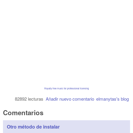
Royalty free music for professional licensing
82892 lecturas
Añadir nuevo comentario
elmanytas's blog
Comentarios
Otro método de instalar