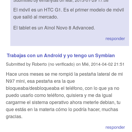
El móvil es un HTC G1. Es el primer modelo de móvil
que salió al mercado.
El tablet es un Ainol Novo 8 Advanced.
responder
Trabajas con un Android y yo tengo un Symbian
Submitted by
Roberto (no verificado)
on
Mié, 2014-04-02 21:51
Hace unos meses se me rompió la pestaña lateral de mi
N97 mini, esa pestaña era la que
bloqueaba/desbloqueaba el teléfono, con lo que ya no
puedo usarlo como teléfono, quisiera y me da igual
cargarme el sistema operativo ahora meterle debian, tu
que estás en la materia cómo lo podría hacer, muchas
gracias.
responder