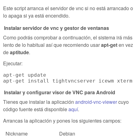
Este script arranca el servidor de vnc si no está arrancado o
lo apaga si ya está encendido.
Instalar servidor de vnc y gestor de ventanas
Como podrás comprobar a continuación, el sistema irá más
lento de lo habitual así que recomiendo usar
apt-get
en vez
de
aptitude
.
Ejecutar:
apt-get update

Instalar y configurar visor de VNC para Android
Tienes que instalar la aplicación
android-vnc-viewer
cuyo
código fuente está disponible
aquí
.
Arrancas la aplicación y pones los siguientes campos:
Nickname
Debian