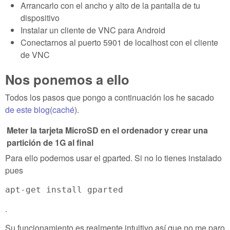
Arrancarlo con el ancho y alto de la pantalla de tu
dispositivo
Instalar un cliente de VNC para Android
Conectarnos al puerto 5901 de localhost con el cliente
de VNC
Nos ponemos a ello
Todos los pasos que pongo a continuación los he sacado
de este blog
(
caché
).
Meter la tarjeta MicroSD en el ordenador y crear una
partición de 1G al final
Para ello podemos usar el gparted. Si no lo tienes instalado
pues
apt-get install gparted
.
Su funcionamiento es realmente intuitivo así que no me paro