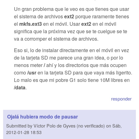
Un gran problema que le veo es que tienes que usar
el sistema de archivos
ext2
porque raramente tienes
el
mkfs.ext3
en el móvil. Usar
ext2
en el móvil
significa que la próxima vez que se te cuelgue se te
va a corromper el sistema de archivos.
Eso si, lo de instalar directamente en el móvil en vez
de la tarjeta SD me parece una gran idea, o por lo
menos meter
/
ahí y los directorios que más ocupen
como
/usr
en la tarjeta SD para que vaya más ligerito.
Lo malo es que mi pobre G1 solo tiene 10M libres en
/data
.
responder
Ojalá hubiera modo de pausar
Submitted by
Víctor Polo de Gyves (no verificado)
on
Sáb,
2012-01-28 18:53