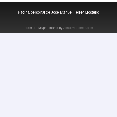
Página personal de Jose Manuel Ferrer Mosteiro
Premium Drupal Theme by
Adaptivethemes.com