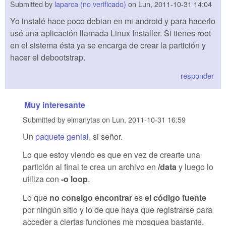
Submitted by
laparca (no verificado)
on
Lun, 2011-10-31 14:04
Yo instalé hace poco debian en mi android y para hacerlo
usé una aplicación llamada Linux Installer. Si tienes root
en el sistema ésta ya se encarga de crear la partición y
hacer el debootstrap.
responder
Muy interesante
Submitted by
elmanytas
on
Lun, 2011-10-31 16:59
Un
paquete genial
, si señor.
Lo que estoy viendo es que en vez de crearte una
partición al final te crea un archivo en
/data
y luego lo
utiliza con
-o loop
.
Lo que
no consigo encontrar
es
el código fuente
por ningún sitio y lo de que haya que registrarse para
acceder a ciertas funciones me mosquea bastante.