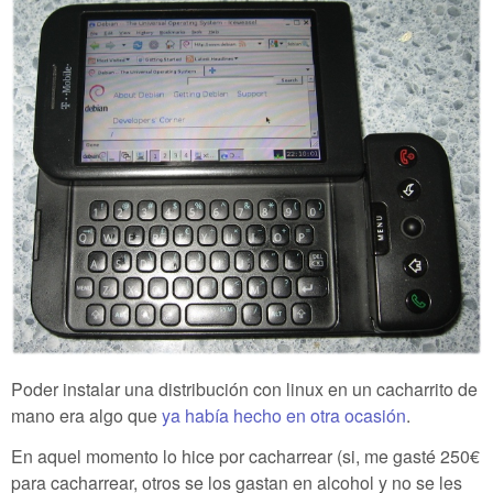
Poder instalar una distribución con linux en un cacharrito de
mano era algo que
ya había hecho en otra ocasión
.
En aquel momento lo hice por cacharrear (si, me gasté 250€
para cacharrear, otros se los gastan en alcohol y no se les