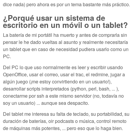
dice nada) pero ahora es por un tema bastante más práctico.
¿Porqué usar un sistema de
escritorio en un móvil o un tablet?
La batería de mi portátil ha muerto y antes de comprarla sin
pensar le he dado vueltas al asunto y realmente necesitaría
un tablet que en caso de necesidad pudiera usarlo como un
PC.
Del PC lo que uso normalmente es leer y escribir usando
OpenOffice, usar el correo, usar el trac, el redmine, jugar a
algún juego (¡me estoy convirtiendo en un usuario!),
desarrollar scripts interpretados (python, perl, bash, ... ),
conectarme por ssh a este mismo servidor (no, todavía no
soy un usuario) ... aunque sea despacito.
Del tablet me interesa su falta de teclado, su portabilidad, su
duración de baterías, oir podcasts o música, control remoto
de máquinas más potentes, ... pero eso que lo haga bien.