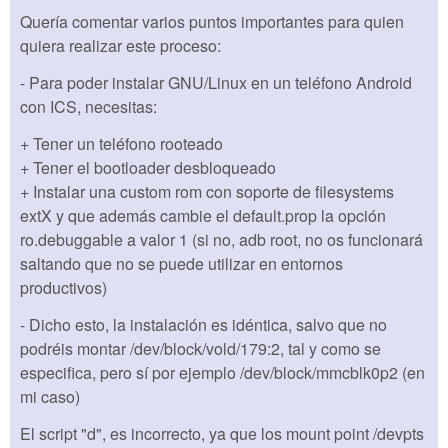
Quería comentar varios puntos importantes para quien
quiera realizar este proceso:
- Para poder instalar GNU/Linux en un teléfono Android
con ICS, necesitas:
+ Tener un teléfono rooteado
+ Tener el bootloader desbloqueado
+ Instalar una custom rom con soporte de filesystems
extX y que además cambie el default.prop la opción
ro.debuggable a valor 1 (si no, adb root, no os funcionará
saltando que no se puede utilizar en entornos
productivos)
- Dicho esto, la instalación es idéntica, salvo que no
podréis montar /dev/block/vold/179:2, tal y como se
especifica, pero sí por ejemplo /dev/block/mmcblk0p2 (en
mi caso)
El script "d", es incorrecto, ya que los mount point /devpts