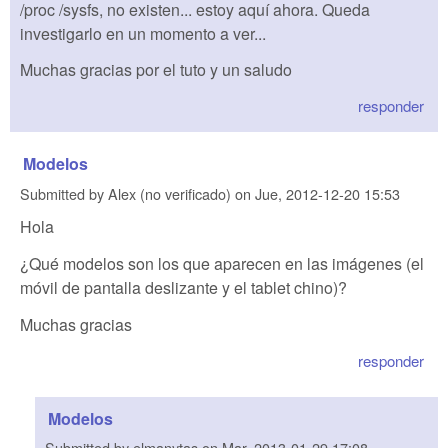
/proc /sysfs, no existen... estoy aquí ahora. Queda
investigarlo en un momento a ver...
Muchas gracias por el tuto y un saludo
responder
Modelos
Submitted by
Alex (no verificado)
on
Jue, 2012-12-20 15:53
Hola
¿Qué modelos son los que aparecen en las imágenes (el
móvil de pantalla deslizante y el tablet chino)?
Muchas gracias
responder
Modelos
Submitted by
elmanytas
on
Mar, 2013-01-29 17:08