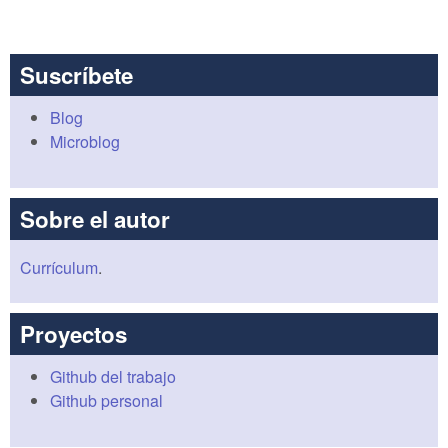
Suscríbete
Blog
Microblog
Sobre el autor
Currículum
.
Proyectos
Github del trabajo
Github personal