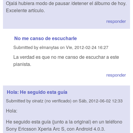
Ojalá hubiera modo de pausar /detener el álbumo de hoy.
Excelente artículo.
responder
No me canso de escucharle
Submitted by
elmanytas
on
Vie, 2012-02-24 16:27
La verdad es que no me canso de escuchar a este
pianista.
responder
Hola: He seguido esta guía
Submitted by
oinatz (no verificado)
on
Sáb, 2012-06-02 12:33
Hola:
He seguido esta guía (junto a la original) en un teléfono
Sony Ericsson Xperia Arc S, con Android 4.0.3.