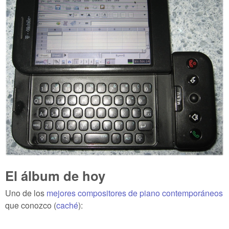
El álbum de hoy
Uno de los
mejores compositores de piano contemporáneos
que conozco (
caché
):