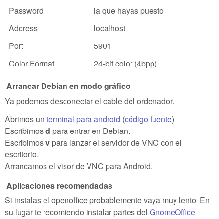
Password
la que hayas puesto
Address
localhost
Port
5901
Color Format
24-bit color (4bpp)
Arrancar Debian en modo gráfico
Ya podemos desconectar el cable del ordenador.
Abrimos un
terminal para android
(
código fuente
).
Escribimos
d
para entrar en Debian.
Escribimos
v
para lanzar el servidor de VNC con el
escritorio.
Arrancamos el visor de VNC para Android.
Aplicaciones recomendadas
Si instalas el openoffice probablemente vaya muy lento. En
su lugar te recomiendo instalar partes del
GnomeOffice