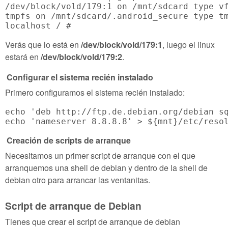
/dev/block/vold/179:1 on /mnt/sdcard type vf
tmpfs on /mnt/sdcard/.android_secure type tm
Verás que lo está en
/dev/block/vold/179:1
, luego el linux
estará en
/dev/block/vold/179:2
.
Configurar el sistema recién instalado
Primero configuramos el sistema recién instalado:
echo 'deb http://ftp.de.debian.org/debian sq
Creación de scripts de arranque
Necesitamos un primer script de arranque con el que
arranquemos una shell de debian y dentro de la shell de
debian otro para arrancar las ventanitas.
Script de arranque de Debian
Tienes que crear el script de arranque de debian